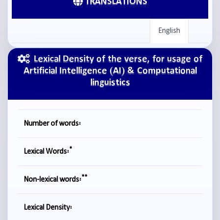
TRANSLATIONS
English
Lexical Density of the verse, for usage of
Artificial Intelligence (AI) & Computational
linguistics
Number of words:
*
Lexical Words:
**
Non-lexical words:
Lexical Density: