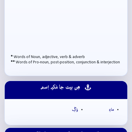
*
Words of Noun, adjective, verb & adverb
**
Words of Pro-noun, post-position, conjunction & interjection
ھِن بيت جا مُکيہ اِسم
ماءِ
وَڳُ