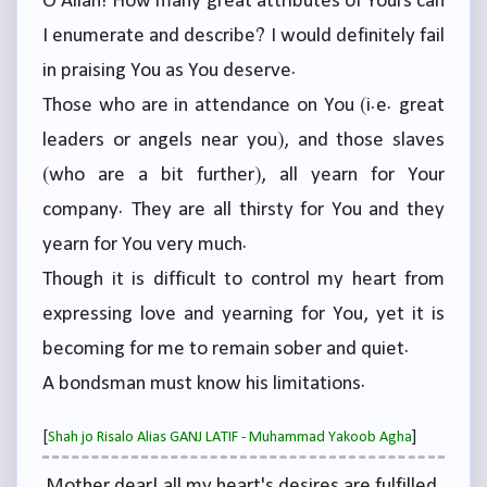
O Allah! How many great attributes of Yours can
I enumerate and describe? I would definitely fail
in praising You as You deserve.
Those who are in attendance on You (i.e. great
leaders or angels near you), and those slaves
(who are a bit further), all yearn for Your
company. They are all thirsty for You and they
yearn for You very much.
Though it is difficult to control my heart from
expressing love and yearning for You, yet it is
becoming for me to remain sober and quiet.
A bondsman must know his limitations.
[
]
Shah jo Risalo Alias GANJ LATIF - Muhammad Yakoob Agha
Mother dear! all my heart's desires are fulfilled,