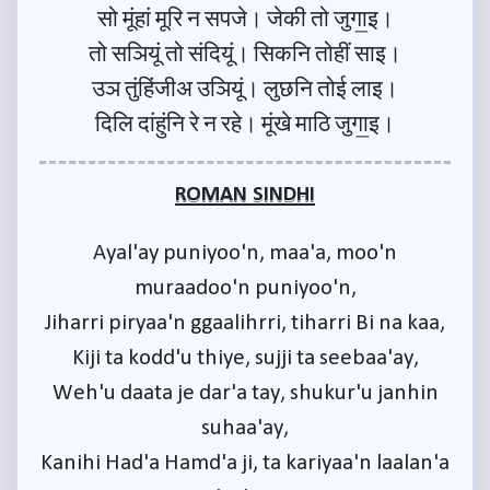
सो मूंहां मूरि न सपजे। जेकी तो जुगा॒इ।
तो सञियूं तो संदियूं। सिकनि तोहीं साइ।
उञ तुंहिंजीअ उञियूं। लुछनि तोई लाइ।
दिलि दांहुंनि रे न रहे। मूंखे माठि जुगा॒इ।
ROMAN SINDHI
Ayal'ay puniyoo'n, maa'a, moo'n
muraadoo'n puniyoo'n,
Jiharri piryaa'n ggaalihrri, tiharri Bi na kaa,
Kiji ta kodd'u thiye, sujji ta seebaa'ay,
Weh'u daata je dar'a tay, shukur'u janhin
suhaa'ay,
Kanihi Had'a Hamd'a ji, ta kariyaa'n laalan'a