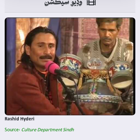
وڊيو سيڪشن
Rashid Hyderi
Source:
Culture Department Sindh