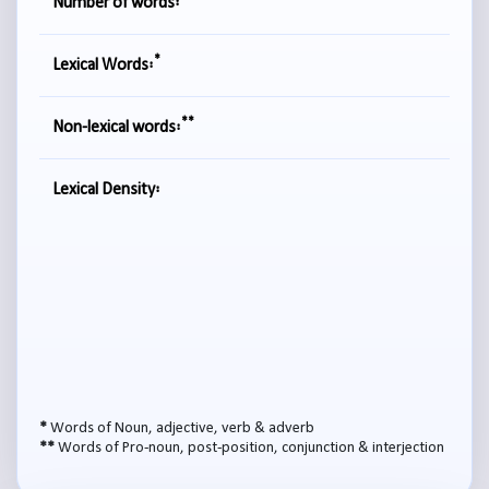
Number of words:
*
Lexical Words:
**
Non-lexical words:
Lexical Density:
*
Words of Noun, adjective, verb & adverb
**
Words of Pro-noun, post-position, conjunction & interjection