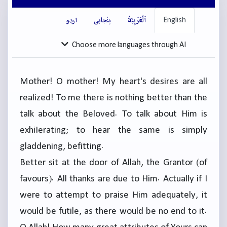
English
اَلْعَرَبِيَّةُ
پنْجابی
اردو
Choose more languages through AI
Mother! O mother! My heart's desires are all
realized! To me there is nothing better than the
talk about the Beloved. To talk about Him is
exhiIerating; to hear the same is simply
gladdening, befitting.
Better sit at the door of Allah, the Grantor (of
favours). All thanks are due to Him. Actually if I
were to attempt to praise Him adequately, it
would be futile, as there would be no end to it.