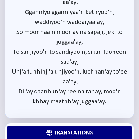
laa'ay,
Gganniyo gganniyaa'n ketiryoo'n,
waddiyoo'n waddaiyaa'ay,
So moonhaa'n moor'ay na sapaji, jeki to
juggaa'ay,
To sanjiyoo'n to sandiyoo'n, sikan taoheen
saa'ay,
Unj'a tunhinji'a unjiyoo'n, luchhan'ay to'ee
laa'ay,
Dil'ay daanhun'ay ree na rahay, moo'n
khhay maathh'ay juggaa'ay.
TRANSLATIONS