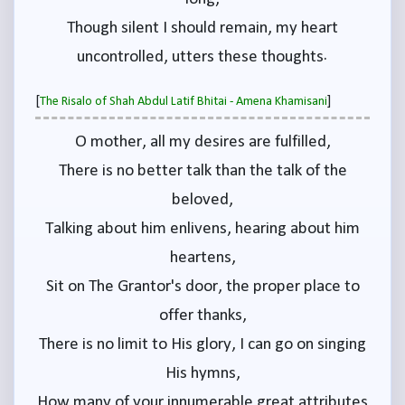
Though silent I should remain, my heart
uncontrolled, utters these thoughts.
[
]
The Risalo of Shah Abdul Latif Bhitai - Amena Khamisani
O mother, all my desires are fulfilled,
There is no better talk than the talk of the
beloved,
Talking about him enlivens, hearing about him
heartens,
Sit on The Grantor's door, the proper place to
offer thanks,
There is no limit to His glory, I can go on singing
His hymns,
How many of your innumerable great attributes