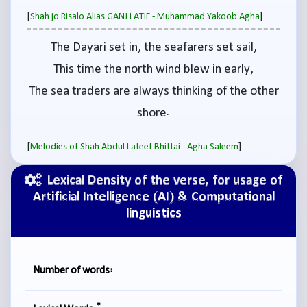
[
]
Shah jo Risalo Alias GANJ LATIF - Muhammad Yakoob Agha
The Dayari set in, the seafarers set sail,
This time the north wind blew in early,
The sea traders are always thinking of the other
shore.
[
]
Melodies of Shah Abdul Lateef Bhittai - Agha Saleem
Lexical Density of the verse, for usage of
Artificial Intelligence (AI) & Computational
linguistics
Number of words:
*