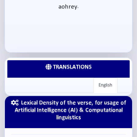
aohrey.
TRANSLATIONS
English
Lexical Density of the verse, for usage of
Artificial Intelligence (AI) & Computational
linguistics