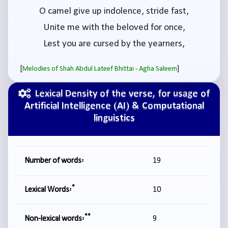
O camel give up indolence, stride fast,
Unite me with the beloved for once,
Lest you are cursed by the yearners,
[
]
Melodies of Shah Abdul Lateef Bhittai - Agha Saleem
Lexical Density of the verse, for usage of
Artificial Intelligence (AI) & Computational
linguistics
Number of words:
19
*
Lexical Words:
10
**
Non-lexical words:
9