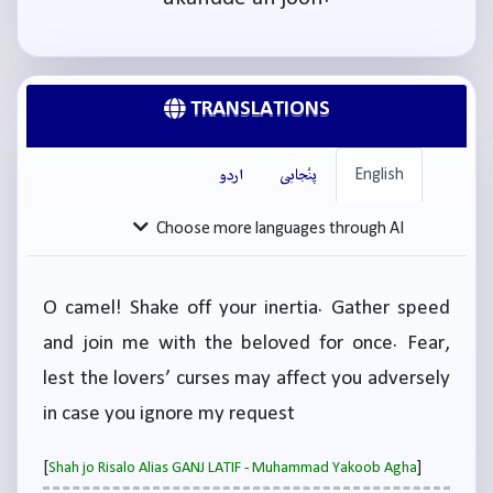
TRANSLATIONS
English
پنْجابی
اردو
Choose more languages through AI
O camel! Shake off your inertia. Gather speed
and join me with the beloved for once. Fear,
lest the lovers’ curses may affect you adversely
in case you ignore my request
[
]
Shah jo Risalo Alias GANJ LATIF - Muhammad Yakoob Agha