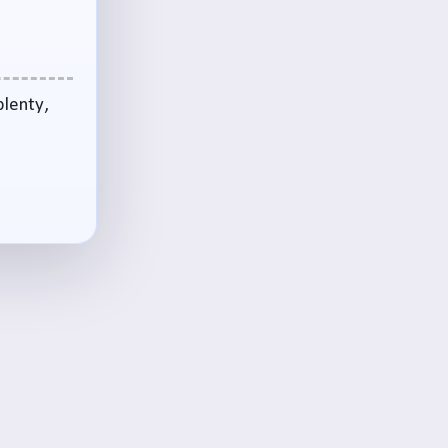
plenty,