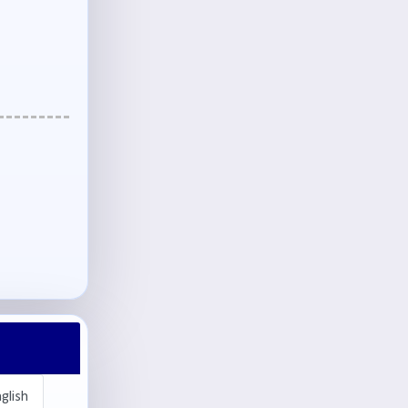
glish