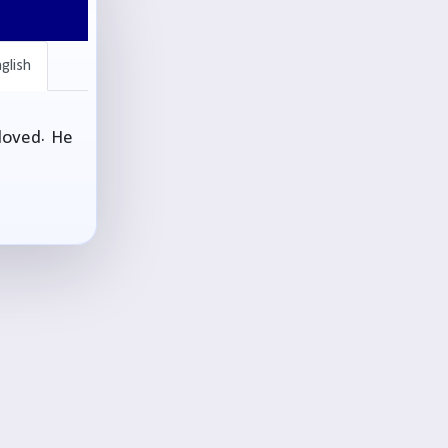
glish
loved. He