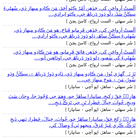
اَلَستُ اَرِواحَنِ کي، جَڏھِن اَمُرُ ڪِئو اَحَدَ، مَنَ ڪاڍو ميھارَ ڏي، سُهڻِيءَ
سِڪَڻُ سَڌَ، دِلو دَورَ دَرياھَ جي، ڪِئو ايرادي…
[ سُر سھڻي - الست ارواح، کامڻ پچڻ ]
اَلَستُ اَرِواحَنِ کي، جَڏھِن فَرِمايو فَتاحَ، ھو مَنَ ڪاڍو ميھارَ ڏي،
سُهڻِيءَ سِڪَڻُ ساھَ، دِلو دَورَ دَرياھَ جي، ڪِئو اِرادي…
[ سُر سھڻي - الست ارواح، کامڻ پچڻ ]
اَلَستُ اَرِواحَنِ کي، جَڏھِن فائِقَ فَرِمايو، ھو مَنَ ڪاڍو ميھارَ ڏي،
سُھِڻِيءَ کي سَعيو، دِلو دَورَ دَرياھَ جي، اوڏاھِين آيو،…
[ سُر سھڻي - الست ارواح، کامڻ پچڻ ]
تَڙِ نَہ گِهڙي تُورُ، مَنَ ڪاڍو ميھارَ ڏي، ڏاڍو دَورُ دَرياھَ ۾، سِڪَڻُ وَڏو
سُورُ، مَنَ ۾ مَوجَ ميھارَ جِي،…
[ سُر سھڻي - ساھڙ، اڀو آڇي ۽ سانڀارا ]
ھارِيۡ حَقُ رَکيجِ، سانڀارا ساھَڙَ جو، وَھمَ جي وُجُودَ جا، وِچان سَڀَ
وَڍيجِ، خُوابَ خِيالَ خَطِرا، تَنِ جي تَرَڪُ ڏيجِ،…
[ سُر سھڻي - ساھڙ، اڀو آڇي ۽ سانڀارا ]
ھارِيۡ رَکِجِ حَقُ، سانڀارا ساھَڙَ جو، خُوابَ، خِيالَ، خَطِرا، ٽِنِهي ڏيجِ
تَرَڪُ، ڪَري غَيرُ غَرَقُ، ويجهو ٿِيءُ وِصالَ کي.
[ سُر سھڻي - ساھڙ، اڀو آڇي ۽ سانڀارا ]