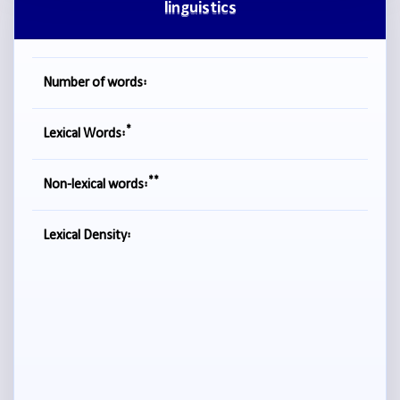
linguistics
Number of words:
*
Lexical Words:
**
Non-lexical words:
Lexical Density: