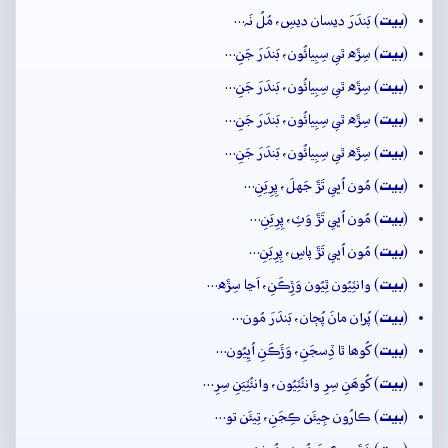
بيت
(
) بَندَرَ ديسان ديسِ، مُلُ نَہ…
بيت
(
) سِڙَه ٿي سِبِيائُون، بَندَرَ جَنِ…
بيت
(
) سِڙَه ٿي سِبِيائُون، بَندَرَ جَنِ…
بيت
(
) سِڙَه ٿي سِبِيائُون، بَندَرَ جَنِ…
بيت
(
) سِڙَه ٿي سِبِيائُون، بَندَرَ جَنِ…
بيت
(
) مُون اُڀي تَڙَ جَهلَ، پِرِيَنِ…
بيت
(
) مُون اُڀي تَڙَ وَٽِ، پِرِيَنِ…
بيت
(
) مُون اُڀي تَڙَ پاسِ، پِرِيَنِ…
بيت
(
) وانٽِيُون ٿِيُون وَڙِڪَنِ، اَڃا سِڙَه…
بيت
(
) پُران مانَ پُڄان، بَندَرَ مُون…
بيت
(
) کُوھا ٿا ڏِسجَنِ، وَڙَڪَنِ اُڀِيُون…
بيت
(
) کُوھَنِ سِرِ وانئُٽِيُون، وانئُٽِيَنِ سِرِ…
بيت
(
) ڪارُون جِيئَن ڪِجَنِ، تِيئَن تو…