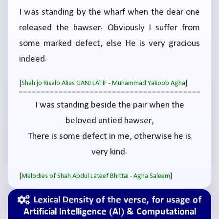
I was standing by the wharf when the dear one
released the hawser. Obviously I suffer from
some marked defect, else He is very gracious
indeed.
[
]
Shah jo Risalo Alias GANJ LATIF - Muhammad Yakoob Agha
I was standing beside the pair when the
beloved untied hawser,
There is some defect in me, otherwise he is
very kind.
[
]
Melodies of Shah Abdul Lateef Bhittai - Agha Saleem
Lexical Density of the verse, for usage of
Artificial Intelligence (AI) & Computational