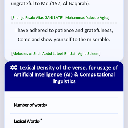
ungrateful to Me.(152, Al-Baqarah).
[
]
Shah jo Risalo Alias GANJ LATIF - Muhammad Yakoob Agha
I have adhered to patience and gratefulness,
Come and show yourself to the miserable.
[
]
Melodies of Shah Abdul Lateef Bhittai - Agha Saleem
Lexical Density of the verse, for usage of
Artificial Intelligence (AI) & Computational
linguistics
Number of words:
*
Lexical Words: