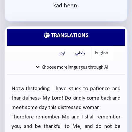
kadiheen.
TRANSLATIONS
English
پنْجابی
اردو
Choose more languages through AI
Notwithstanding I have stuck to patience and
thankfulness. My Lord! Do kindly come back and
meet some day this distressed woman.
Therefore remember Me and I shall remember
you; and be thankful to Me, and do not be