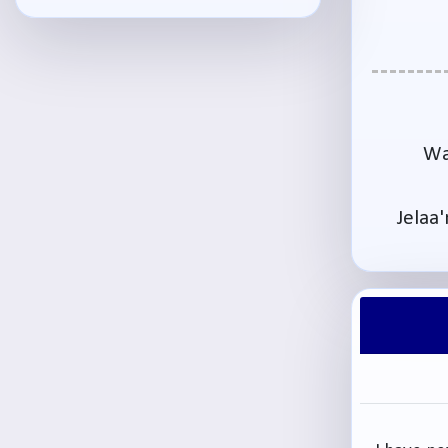
Wa
Jelaa