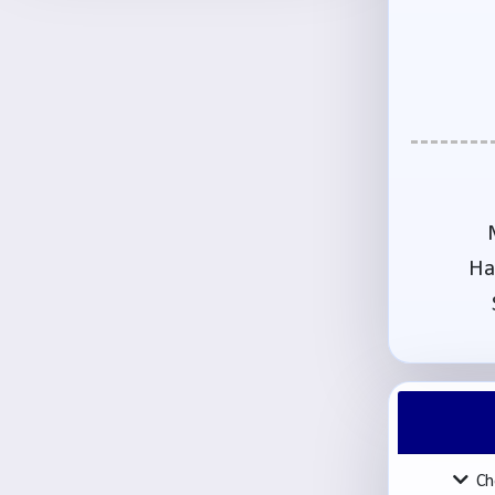
Ha
Ch