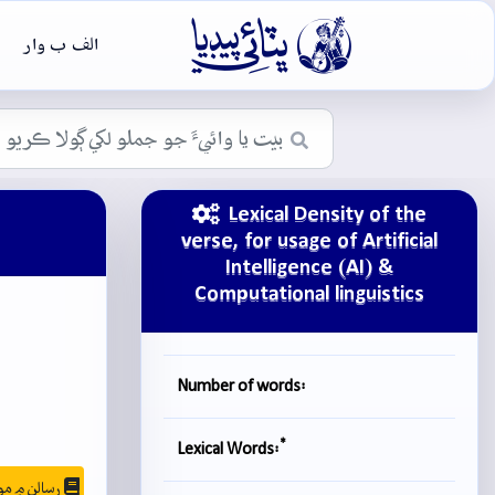

الف ب وار
Lexical Density of the
verse, for usage of Artificial
Intelligence (AI) &
Computational linguistics
Number of words:
*
Lexical Words:
رسالن ۾ موجودگي