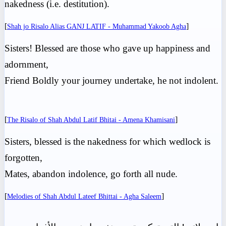
nakedness (i.e. destitution).
[
]
Shah jo Risalo Alias GANJ LATIF - Muhammad Yakoob Agha
Sisters! Blessed are those who gave up happiness and
adornment,
Friend Boldly your journey undertake, he not indolent.
[
]
The Risalo of Shah Abdul Latif Bhitai - Amena Khamisani
Sisters, blessed is the nakedness for which wedlock is
forgotten,
Mates, abandon indolence, go forth all nude.
[
]
Melodies of Shah Abdul Lateef Bhittai - Agha Saleem