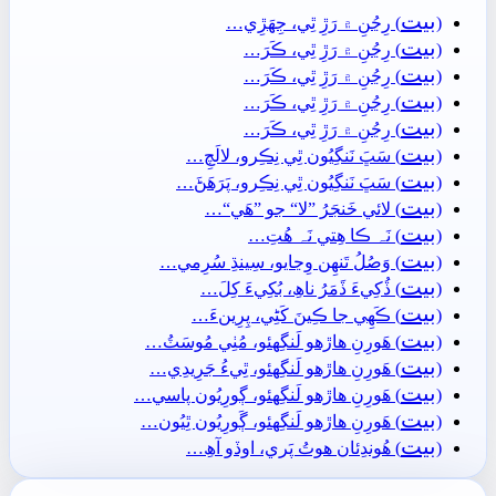
بيت
(
) رِڃُنِ ۾ رَڙِ ٿِي، جِھَڙِي…
بيت
(
) رِڃُنِ ۾ رَڙِ ٿِي، ڪَرَ…
بيت
(
) رِڃُنِ ۾ رَڙِ ٿِي، ڪَرَ…
بيت
(
) رِڃُنِ ۾ رَڙِ ٿِي، ڪَرَ…
بيت
(
) رِڃُنِ ۾ رَڙِ ٿِي، ڪَرَ…
بيت
(
) سَڀَ نَنگِيُون ٿِي نِڪِرو، لالَچِ…
بيت
(
) سَڀَ نَنگِيُون ٿِي نِڪِرو، پَرَھَڻَ…
بيت
(
) لائي خَنجَرُ ”لا“ جو ”ھَي“…
بيت
(
) نَہ ڪا ھِتي نَہ ھُتِ…
بيت
(
) وَصُلُ تَنھِن وِڃايو، سِينڌِ سُرِمي…
بيت
(
) ڏُکِيءَ ڏَمَرُ ناھِ، بُکِيءَ کِلَ…
بيت
(
) ڪَھِي جا ڪِينَ کَڻِي، پِرِينءَ…
بيت
(
) ھَورِنِ ھاڙھو لَنگِهئو، مُٺِي مُوسَٽُ…
بيت
(
) ھَورِنِ ھاڙھو لَنگِهئو، ٿِيءُ جَرِيدِي…
بيت
(
) ھَورِنِ ھاڙھو لَنگِهئو، ڳورِيُون پاسي…
بيت
(
) ھَورِنِ ھاڙھو لَنگِهئو، ڳَورِيُون ٿِيُون…
بيت
(
) ھُوندِئان ھوتُ پَري، اوڏو آھِ…