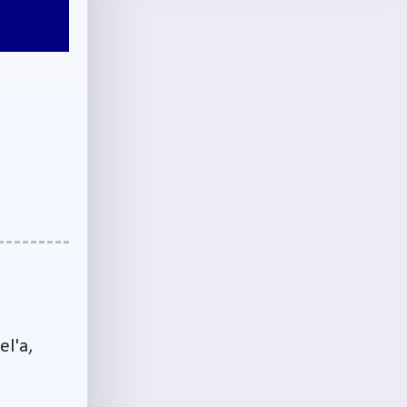
el'a,