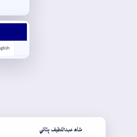
glish
شاھ عبداللطيف ڀٽائي