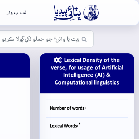

الف ب وار
Lexical Density of the
verse, for usage of Artificial
Intelligence (AI) &
Computational linguistics
Number of words:
*
Lexical Words: