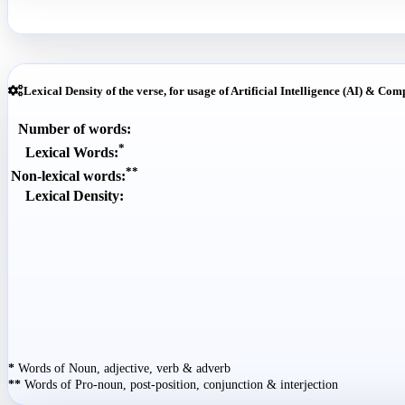
Lexical Density of the verse, for usage of Artificial Intelligence (AI) & Com
Number of words:
*
Lexical Words:
**
Non-lexical words:
Lexical Density:
*
Words of Noun, adjective, verb & adverb
**
Words of Pro-noun, post-position, conjunction & interjection