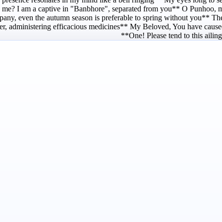
o me? I am a captive in "Banbhore", separated from you** O Punhoo, m
pany, even the autumn season is preferable to spring without you** The
ler, administering efficacious medicines** My Beloved, You have cause
One! Please tend to this ailin