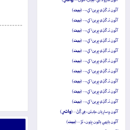
آئُون مارُوءَ جِي آھِيان، مُون… (
)
بيت
آئُون نَہ گَڏِي پِرِينءَ کي،… (
)
بيت
آئُون نَہ گَڏِي پِرِينءَ کي،… (
)
بيت
آئُون نَہ گَڏِي پِرِينءَ کي،… (
)
بيت
آئُون نَہ گَڏِي پِرِينءَ کي،… (
)
بيت
آئُون نَہ گَڏِي پِرِينءَ کي،… (
)
بيت
آئُون نَہ گَڏِي پِرِينءَ کي،… (
)
بيت
آئُون نَہ گَڏِي پِرِينءَ کي،… (
)
بيت
آئُون نَہ گَڏِي پِرِينءَ کي،… (
)
بيت
آئُون نَہ گَڏِي پِرِينءَ کي،… (
)
بيت
آئُون نَہ گَڏِي پِرِينءَ کي،… (
)
وائِي
آئُون وِسارِيان ڪِيئَن، هِي ڳُڻَ… (
)
بيت
آئُون ٻانِهي ٻايُون ٻِيُون، تَڙَ… (
)