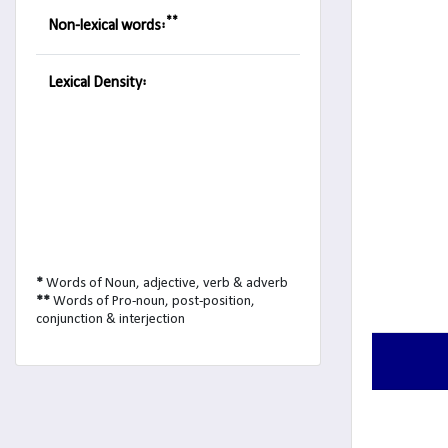
**
Non-lexical words:
Lexical Density:
*
Words of Noun, adjective, verb & adverb
**
Words of Pro-noun, post-position,
conjunction & interjection