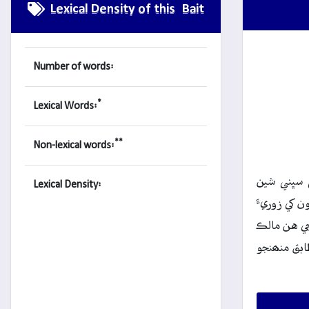
Lexical Density of this Bait
Number of words:
*
Lexical Words:
**
Non-lexical words:
ي سڀني شين
Lexical Density:
ن کي زوريءَ
جي هن مالڪ
ابق منھنجو