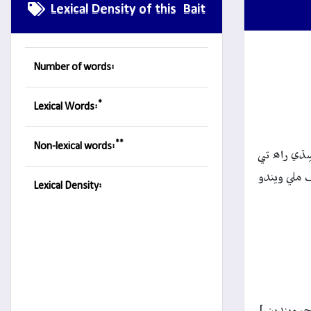
Lexical Density of this Bait
Number of words:
*
Lexical Words:
**
Non-lexical words:
ِڌي راھ تي
ڳ ملي ويندو
Lexical Density:
ي ويندين.]