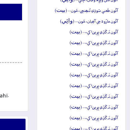
آئُون شَلَ ويڙِه وَڃان، جِتي… (
)
بيت
آئُون طَعني سُوڌِي تُنھِنجِي، مُون… (
)
وائِي
آئُون مارُوءَ جِي آھِيان، مُون… (
)
بيت
آئُون نَہ گَڏِي پِرِينءَ کي،… (
)
بيت
آئُون نَہ گَڏِي پِرِينءَ کي،… (
)
بيت
آئُون نَہ گَڏِي پِرِينءَ کي،… (
)
بيت
آئُون نَہ گَڏِي پِرِينءَ کي،… (
)
بيت
آئُون نَہ گَڏِي پِرِينءَ کي،… (
)
بيت
آئُون نَہ گَڏِي پِرِينءَ کي،… (
)
بيت
ahi.
آئُون نَہ گَڏِي پِرِينءَ کي،… (
)
بيت
آئُون نَہ گَڏِي پِرِينءَ کي،… (
)
بيت
آئُون نَہ گَڏِي پِرِينءَ کي،… (
)
بيت
آئُون نَہ گَڏِي پِرِينءَ کي،… (
)