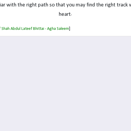
iar with the right path so that you may find the right track 
heart.
]
 Shah Abdul Lateef Bhittai - Agha Saleem