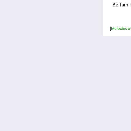
Be famil
[
Melodies of