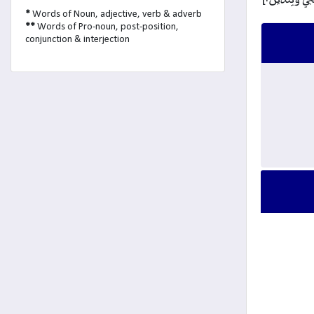
*
Words of Noun, adjective, verb & adverb
**
Words of Pro-noun, post-position,
conjunction & interjection