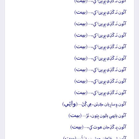
بيت
آئُون نَہ گَڏِي پِرِينءَ کي،… (
)
بيت
آئُون نَہ گَڏِي پِرِينءَ کي،… (
)
بيت
آئُون نَہ گَڏِي پِرِينءَ کي،… (
)
بيت
آئُون نَہ گَڏِي پِرِينءَ کي،… (
)
بيت
آئُون نَہ گَڏِي پِرِينءَ کي،… (
)
بيت
آئُون نَہ گَڏِي پِرِينءَ کي،… (
)
بيت
آئُون نَہ گَڏِي پِرِينءَ کي،… (
)
بيت
آئُون نَہ گَڏِي پِرِينءَ کي،… (
)
بيت
آئُون نَہ گَڏِي پِرِينءَ کي،… (
)
وائِي
آئُون وِسارِيان ڪِيئَن، هِي ڳُڻَ… (
)
بيت
آئُون ٻانِهي ٻايُون ٻِيُون، تَڙَ… (
)
بيت
آئُون پِہ گَڏِجان ھوتَ کي،… (
)
بيت
آئُون ٿِي چَڙَھان چوٽِيين، وَرَڻُ… (
)