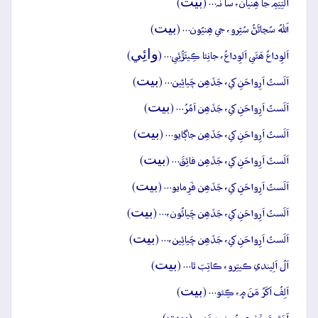
بيت
اَلتِيَمِ جا ھِنيان، سا نَہ… (
)
بيت
اَللہُ سُڃاڻَڻُ سُٿِرو، جي ھِنيُون… (
)
وائِي
اَلوِداعُ ھَئَي اَلوِداعُ، جانِئا ڪِيئَڙُئِي… (
)
بيت
اَلَستُ اَرِواحَنِ کي، جَڏھِن چَيائِين… (
)
بيت
اَلَستُ اَرِواحَنِ کي، جَڏھِن اَمُرُ… (
)
بيت
اَلَستُ اَرِواحَنِ کي، جَڏھِن جاڳايو… (
)
بيت
اَلَستُ اَرِواحَنِ کي، جَڏھِن فائِقَ… (
)
بيت
اَلَستُ اَرِواحَنِ کي، جَڏھِن فَرِمايو… (
)
بيت
اَلَستُ اَرِواحَنِ کي، جَڏھِن چَيائُون،… (
)
بيت
اَلَستُ اَرِواحَنِ کي، جَڏھِن چَيائِين،… (
)
بيت
اَلُ اَلِيندي ڪيتِرو، ڪاتِبَ ٿا… (
)
بيت
اَلِفُ اَکَرُ مَنَ ۾، ڪِئو… (
)
بيت