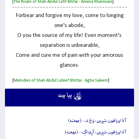
[
]
The Risalo of Shah Abdul Latif Bhitai - Amena Khamisani
Forbear and forgive my love, come to longing
one's abode,
O you the source of my life! Even moment's
separation is unbearable,
Come and cure me of pain with your amorous
glances.
[
]
Melodies of Shah Abdul Lateef Bhittai - Agha Saleem

ٻيا بيت
بيت
آءُ اوراھُون سُپِرِين، وَڃُ مَ… (
)
بيت
آءُ اوراھُون سُپِرِين، آرِي لَڳِ… (
)