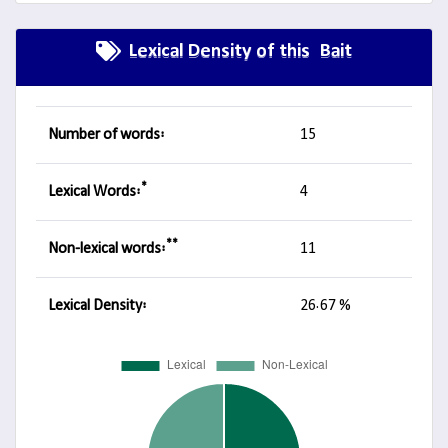
Lexical Density of this Bait
Number of words:
15
*
Lexical Words:
4
**
Non-lexical words:
11
Lexical Density:
26.67 %