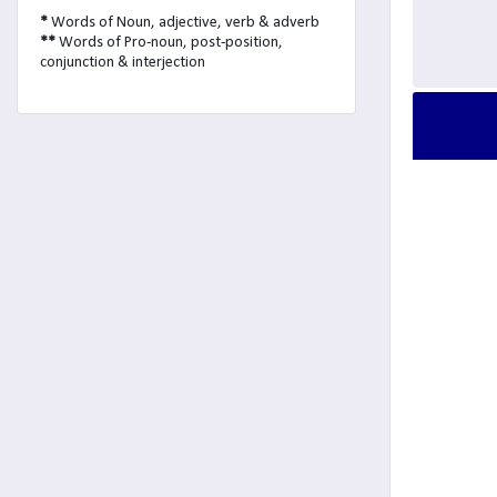
*
Words of Noun, adjective, verb & adverb
**
Words of Pro-noun, post-position,
conjunction & interjection