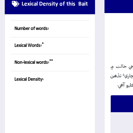
Lexical Density of this Bait
Number of words:
*
Lexical Words:
**
Non-lexical words:
جي حالت ۾
اريءَ تڏهن
Lexical Density:
ليو آهي.