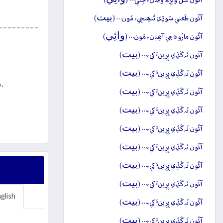
آئُون شَلَ ويڙِه وَڃان، جِتي… (
)
بيت
آئُون طَعني سُوڌِي تُنھِنجِي، مُون… (
)
وائِي
آئُون مارُوءَ جِي آھِيان، مُون… (
)
بيت
آئُون نَہ گَڏِي پِرِينءَ کي،… (
)
بيت
آئُون نَہ گَڏِي پِرِينءَ کي،… (
)
.
بيت
آئُون نَہ گَڏِي پِرِينءَ کي،… (
)
بيت
آئُون نَہ گَڏِي پِرِينءَ کي،… (
)
بيت
آئُون نَہ گَڏِي پِرِينءَ کي،… (
)
بيت
آئُون نَہ گَڏِي پِرِينءَ کي،… (
)
بيت
آئُون نَہ گَڏِي پِرِينءَ کي،… (
)
بيت
آئُون نَہ گَڏِي پِرِينءَ کي،… (
)
glish
بيت
آئُون نَہ گَڏِي پِرِينءَ کي،… (
)
بيت
آئُون نَہ گَڏِي پِرِينءَ کي،… (
)