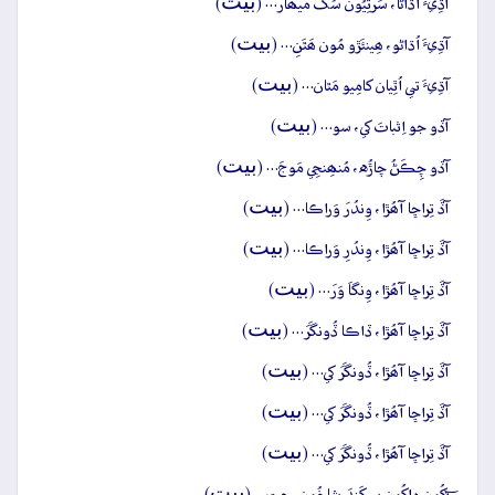
بيت
آڌِيءَ اُڌاڻا، سَرَتِيُون سُکَ ميھارَ… (
)
بيت
آڌِيءَ اُڌاڻو، ھِينئَڙو مُون ھَٿَنِ… (
)
بيت
آڌِيءَ تي اُٿِيان کامِيو مَٿان… (
)
بيت
آڏو جو اِثباتَ کي، سو… (
)
بيت
آڏو چِڪَڻُ چاڙُه، مُنھِنجِي مَوجَ… (
)
بيت
آڏَ تِراڇا آھُڙا، وِندُرَ وَراڪا… (
)
بيت
آڏَ تِراڇا آھُڙا، وِندُرِ وَراڪا… (
)
بيت
آڏَ تِراڇا آھُڙا، وِنگاَ وَرَ… (
)
بيت
آڏَ تِراڇا آھُڙا، ڏاڪا ڏُونگَرَ… (
)
بيت
آڏَ تِراڇا آھُڙا، ڏُونگَرَ کي… (
)
بيت
آڏَ تِراڇا آھُڙا، ڏُونگَرَ کي… (
)
بيت
آڏَ تِراڇا آھُڙا، ڏُونگَرَ کي… (
)
بيت