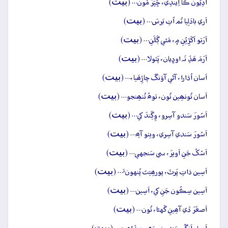
بيت
اَدِيُون ڪا اِيندِي، ڇَپَرُ مُون… (
)
بيت
اَري بادَلِيا تُم اُتِ بَرسَ… (
)
بيت
اَرَتو اَکَڙِيُنِ ۾، مَٿي ڳَلَنِ… (
)
بيت
اَرَمَ ھَڏِ نَہ اوڍِيان، پَٽولا… (
)
بيت
اَسان اُڌارا، آڻي آوَنگَ چاڙِھَيا،… (
)
بيت
اَسان تُونھِين تُون، توھُ تُنھِنجو… (
)
بيت
اَسُورَ سَندو آسِرو، وِڳَندَ کي… (
)
بيت
اَسُورَ سَندي آسِري، ويٺو آھِ… (
)
بيت
اَسُکُ جَنِ اَويرَ، سي سَنجهي… (
)
بيت
اَسِين ذاتِ پَرٽَ، پورھِيَتَ پُنهونءَ… (
)
بيت
اَسِين سِڪُون جَنِ کي، اَسِين… (
)
بيت
اَصغَرَ ڏي آھِينِ گَهڻا، تُون… (
)
بيت