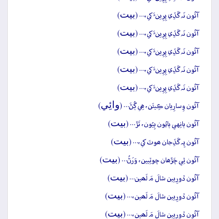
بيت
آئُون نَہ گَڏِي پِرِينءَ کي،… (
)
بيت
آئُون نَہ گَڏِي پِرِينءَ کي،… (
)
بيت
آئُون نَہ گَڏِي پِرِينءَ کي،… (
)
بيت
آئُون نَہ گَڏِي پِرِينءَ کي،… (
)
بيت
آئُون نَہ گَڏِي پِرِينءَ کي،… (
)
وائِي
آئُون وِسارِيان ڪِيئَن، هِي ڳُڻَ… (
)
بيت
آئُون ٻانِهي ٻايُون ٻِيُون، تَڙَ… (
)
بيت
آئُون پِہ گَڏِجان ھوتَ کي،… (
)
بيت
آئُون ٿِي چَڙَھان چوٽِيين، وَرَڻُ… (
)
بيت
آئُون ڏورِيين شالَ مَ لَھين… (
)
بيت
آئُون ڏورِيين شالَ مَ لَھين،… (
)
بيت
آئُون ڏورِيين شالَ مَ لَھين،… (
)