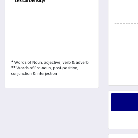
Lexical Density:
*
Words of Noun, adjective, verb & adverb
**
Words of Pro-noun, post-position,
conjunction & interjection