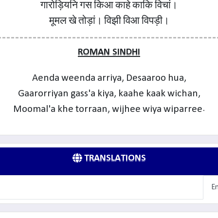
गारोड़ियनि गस किआ काहे काकि विचां।
मूमल खे तोड़ां। विझी विआ विपड़ी।
ROMAN SINDHI
Aenda weenda arriya, Desaaroo hua,
Gaarorriyan gass'a kiya, kaahe kaak wichan,
Moomal'a khe torraan, wijhee wiya wiparree.
TRANSLATIONS
En