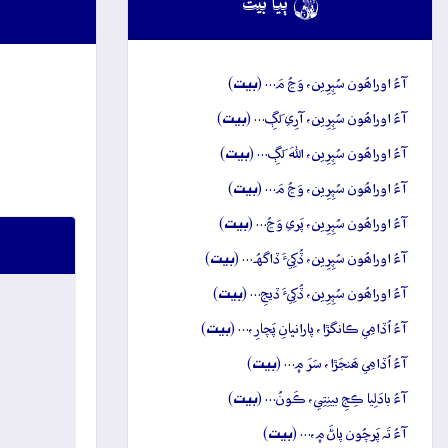

ٻيا بيت
بيت
آءُ اوراھُون سُپِرِين، وَڃُ مَ… (
)
بيت
آءُ اوراھُون سُپِرِين، آرِي لَڳِ… (
)
بيت
آءُ اوراھُون سُپِرِين، اللهَ لَڳِ… (
)
بيت
آءُ اوراھُون سُپِرِين، وَڃُ مَ… (
)
بيت
آءُ اوراھُون سُپِرِين، پَري وَڃُ… (
)
بيت
آءُ اوراھُون سُپِرِين، ڏُکِيءَ ڏاگهُہ… (
)
بيت
آءُ اوراھُون سُپِرِين، ڏُکِيءَ ڏيجِ… (
)
بيت
آءُ اُڏامِي ڪانگڙا، پارانڀانِ پَچارِ،… (
)
بيت
آءُ اُڏامِي ھَنجَڙا، سَرَ ۾… (
)
بيت
آءُ بادَلِيا ڪِجِ بينِتِي، ڪَونُ… (
)
بيت
آءُ تَہ پَرچُون پاڻَ ۾،… (
)