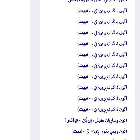
آئُون مارُوءَ جِي آھِيان، مُون… (
)
بيت
آئُون نَہ گَڏِي پِرِينءَ کي،… (
)
بيت
آئُون نَہ گَڏِي پِرِينءَ کي،… (
)
بيت
آئُون نَہ گَڏِي پِرِينءَ کي،… (
)
بيت
آئُون نَہ گَڏِي پِرِينءَ کي،… (
)
بيت
آئُون نَہ گَڏِي پِرِينءَ کي،… (
)
بيت
آئُون نَہ گَڏِي پِرِينءَ کي،… (
)
بيت
آئُون نَہ گَڏِي پِرِينءَ کي،… (
)
بيت
آئُون نَہ گَڏِي پِرِينءَ کي،… (
)
بيت
آئُون نَہ گَڏِي پِرِينءَ کي،… (
)
بيت
آئُون نَہ گَڏِي پِرِينءَ کي،… (
)
وائِي
آئُون وِسارِيان ڪِيئَن، هِي ڳُڻَ… (
)
بيت
آئُون ٻانِهي ٻايُون ٻِيُون، تَڙَ… (
)