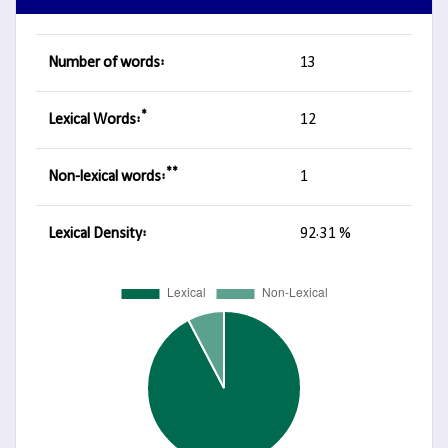
Number of words:
13
*
Lexical Words:
12
**
Non-lexical words:
1
Lexical Density:
92.31 %