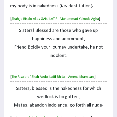
my body is in nakedness (i.e. destitution).
[
]
Shah jo Risalo Alias GANJ LATIF - Muhammad Yakoob Agha
Sisters! Blessed are those who gave up
happiness and adornment,
Friend Boldly your journey undertake, he not
indolent.
[
]
The Risalo of Shah Abdul Latif Bhitai - Amena Khamisani
Sisters, blessed is the nakedness for which
wedlock is forgotten,
Mates, abandon indolence, go forth all nude.