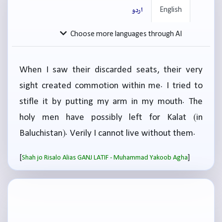
English
اردو
Choose more languages through AI
When I saw their discarded seats, their very
sight created commotion within me. I tried to
stifle it by putting my arm in my mouth. The
holy men have possibly left for Kalat (in
Baluchistan). Verily I cannot live without them.
[
]
Shah jo Risalo Alias GANJ LATIF - Muhammad Yakoob Agha