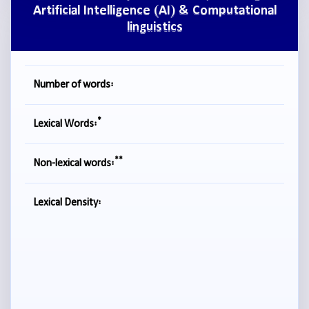
Artificial Intelligence (AI) & Computational
linguistics
Number of words:
*
Lexical Words:
**
Non-lexical words:
Lexical Density: