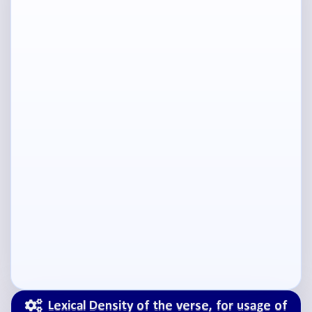
Lexical Density of the verse, for usage of