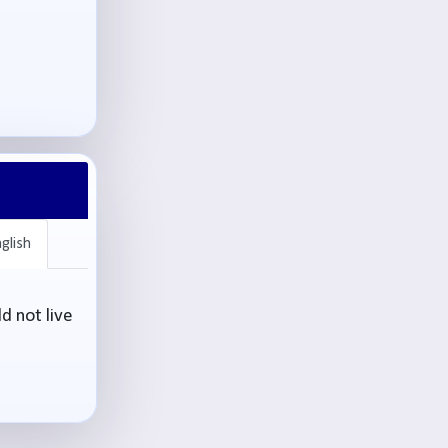
glish
d not live