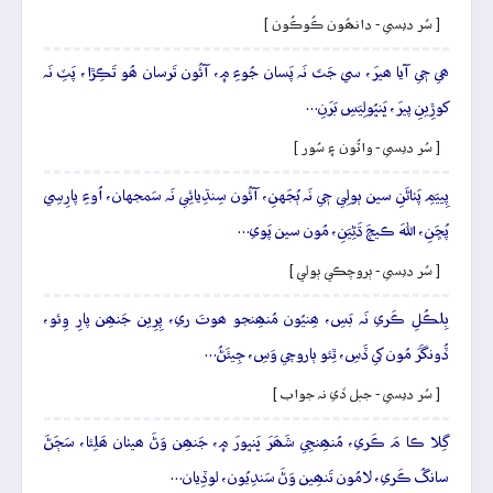
[ سُر ديسي - دانھُون ڪُوڪُون ]
ھي جٖي آيا ھيرَ، سي جَتَ نَہ پَسان جُوءِ ۾، آئُون تَرسان ھُو تَڪِڙا، پَٽِ نَہ
کوڙِينِ پيرَ، ڀَنڀُولِيَسِ بَرَنِ…
[ سُر ديسي - واٽُون ۽ سُور ]
پِييَمِ پَٺاڻَنِ سين ٻولِي جٖي نَہ ٻُجَهنِ، آئُون سِنڌِيائِي نَہ سَمجهان، اُوءِ پارِسِي
پُڇَنِ، اللهَ ڪيچَ ڌَڻِيَنِ، مُون سين پَوي…
[ سُر ديسي - ٻروچڪي ٻولي ]
بِلڪُلِ ڪَري نَہ بَسِ، ھِنيُون مُنھِنجو ھوتَ ري، پِرِين جَنھِن پارِ وِئو،
ڏُونگَرَ مُون کي ڏَسِ، ٿِئو ٻاروچي وَسِ، جِيئَڻُ…
[ سُر ديسي - جبل ڏي نہ جواب ]
گِلا ڪا مَ ڪَري، مُنھِنجِي شَھَرَ ڀَنڀورَ ۾، جَنھِن وَڻَ ھيٺان ھَلِئا، سَڄَڻَ
سانگُ ڪَري، لامُون تَنھِين وَڻَ سَندِيُون، لوڏِيان…