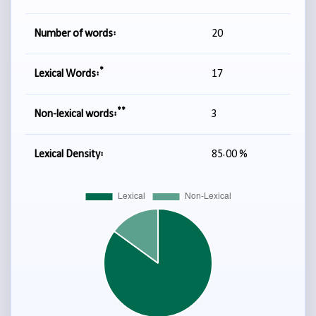
Number of words:
20
*
Lexical Words:
17
**
Non-lexical words:
3
Lexical Density:
85.00 %