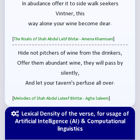
In abudance offer it to side walk seekers
Vintner, this
way alone your wine become dear.
[
]
The Risalo of Shah Abdul Latif Bhitai - Amena Khamisani
Hide not pitchers of wine from the drinkers,
Offer them abundant wine, they will pass by
silently,
And let your tavern's perfuse all over.
[
]
Melodies of Shah Abdul Lateef Bhittai - Agha Saleem
Lexical Density of the verse, for usage of
Artificial Intelligence (AI) & Computational
linguistics