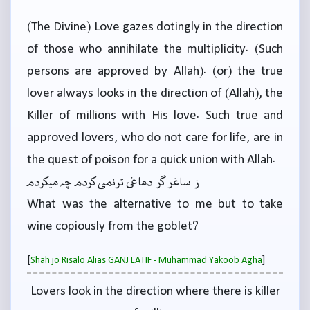
(The Divine) Love gazes dotingly in the direction
of those who annihilate the multiplicity. (Such
persons are approved by Allah). (or) the true
lover always looks in the direction of (Allah), the
Killer of millions with His love. Such true and
approved lovers, who do not care for life, are in
the quest of poison for a quick union with Allah.
ز ساغر گر دماغی ترنمی کردم چہ میکردم
What was the alternative to me but to take
wine copiously from the goblet?
[
]
Shah jo Risalo Alias GANJ LATIF - Muhammad Yakoob Agha
Lovers look in the direction where there is killer