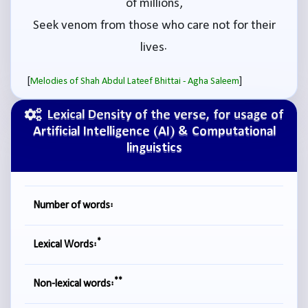
of millions,
Seek venom from those who care not for their
lives.
[
]
Melodies of Shah Abdul Lateef Bhittai - Agha Saleem
Lexical Density of the verse, for usage of
Artificial Intelligence (AI) & Computational
linguistics
Number of words:
*
Lexical Words:
**
Non-lexical words: