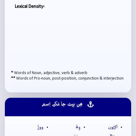
Lexical Density:
*
Words of Noun, adjective, verb & adverb
**
Words of Pro-noun, post-position, conjunction & interjection
ھِن بيت جا مُکيہ اِسم
اَکِيُون
وِھُ
ووڙَ