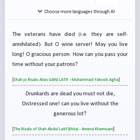
Choose more languages through AI
The veterans have died (i.e. they are self-
annihilated). But O wine server! May you live
long! O gracious person. How can you pass your
time without your patrons?
[
]
Shah jo Risalo Alias GANJ LATIF - Muhammad Yakoob Agha
Drunkards are dead you must not die,
Distressed one! can you live without the
generous lot?
[
]
The Risalo of Shah Abdul Latif Bhitai - Amena Khamisani