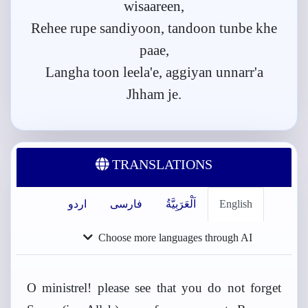
wisaareen,
Rehee rupe sandiyoon, tandoon tunbe khe
paae,
Langha toon leela'e, aggiyan unnarr'a
Jhham je.
TRANSLATIONS
English
اَلْعَرَبِيَّةُ
فارسی
اردو
Choose more languages through AI
O ministrel! please see that you do not forget