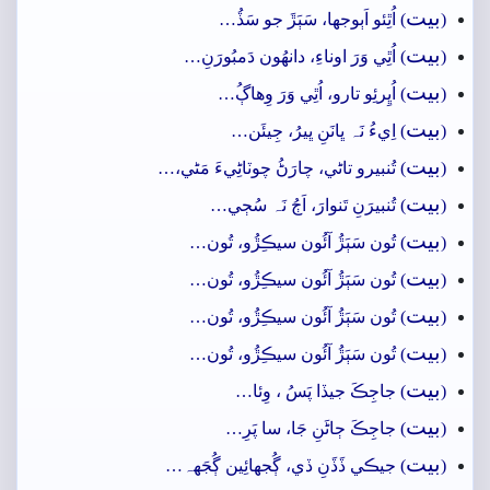
بيت
(
) اُٿِئو اَٻوجها، سَٻَڙَ جو سَڏُ…
بيت
(
) اُٿِي وَرَ اوناءِ، دانھُون دَمبُورَنِ…
بيت
(
) اُڀِرئِو تارو، اُٿِي وَرَ وِھاڳُ…
بيت
(
) اِيءُ نَہ ڀانَنِ ڀيرُ، جِيئَن…
بيت
(
) تُنبيرو تاڻي، چارَڻُ چوٽاڻِيءَ مَڻي،…
بيت
(
) تُنبيرَنِ تَنوارَ، اَڄُ نَہ سُڄي…
بيت
(
) تُون سَٻَڙُ آئُون سيڪِڙُو، تُون…
بيت
(
) تُون سَٻَڙُ آئُون سيڪِڙُو، تُون…
بيت
(
) تُون سَٻَڙُ آئُون سيڪِڙُو، تُون…
بيت
(
) تُون سَٻَڙُ آئُون سيڪِڙُو، تُون…
بيت
(
) جاجِڪَ جيڏا پَسُ ، وِئا…
بيت
(
) جاجِڪَ ڄاڻَنِ جَا، سا پَرِ…
بيت
(
) جيڪي ڏَڏَنِ ڏي، ڳُجهائِين ڳُجَهہ…