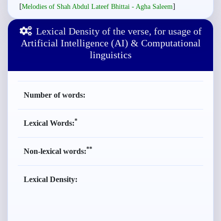
[
]
Melodies of Shah Abdul Lateef Bhittai - Agha Saleem
Lexical Density of the verse, for usage of
Artificial Intelligence (AI) & Computational
linguistics
Number of words:
*
Lexical Words:
**
Non-lexical words:
Lexical Density: