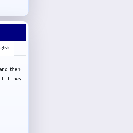
glish
and then.
d, if they