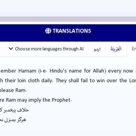
TRANSLATIONS
En
اَلْعَرَبِيَّةُ
اردو
Choose more languages through AI
ember Harnam (i.e. Hindu’s name for Allah) every now 
 their loin cloth daily. They shall fail to win over the Lor
 please Ram.
re Ram may imply the Prophet.
خلاف پیغمبر کس
ہرگز بمنزل ن