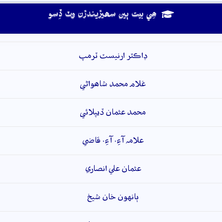
ھِي بيت ٻين سھيڙيندڙن وٽ ڏِسو
ڊاڪٽر ارنيسٽ ٽرمپ
غلام محمد شاھواڻي
محمد عثمان ڏيپلائي
علامہ آءِ. آءِ. قاضي
عثمان علي انصاري
ٻانهون خان شيخ