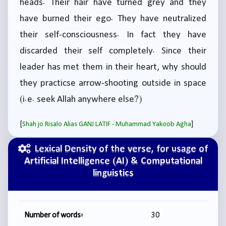
heads. Their hair have turned grey and they
have burned their ego. They have neutralized
their self-consciousness. In fact they have
discarded their self completely. Since their
leader has met them in their heart, why should
they practicse arrow-shooting outside in space
(i.e. seek Allah anywhere else?)
[
]
Shah jo Risalo Alias GANJ LATIF - Muhammad Yakoob Agha
Lexical Density of the verse, for usage of
Artificial Intelligence (AI) & Computational
linguistics
Number of words:
30