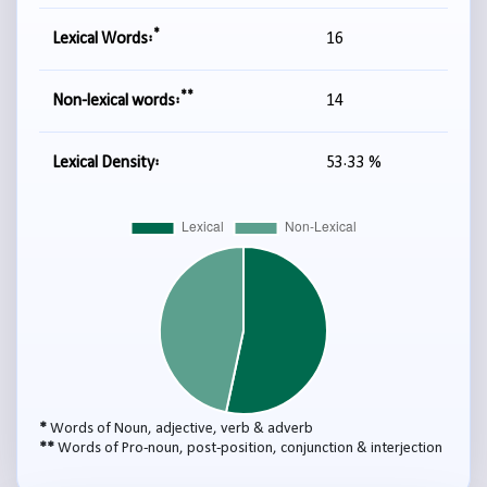
*
Lexical Words:
16
**
Non-lexical words:
14
Lexical Density:
53.33 %
*
Words of Noun, adjective, verb & adverb
**
Words of Pro-noun, post-position, conjunction & interjection