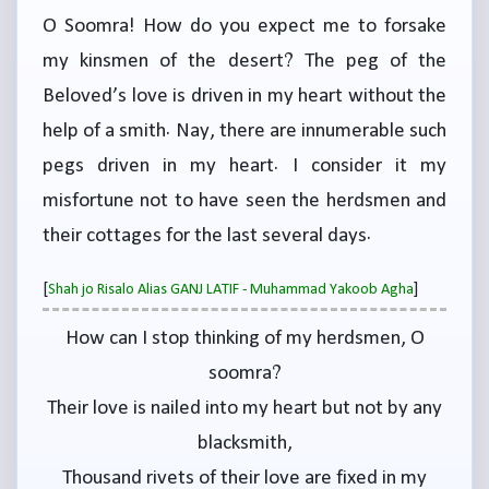
O Soomra! How do you expect me to forsake
my kinsmen of the desert? The peg of the
Beloved’s love is driven in my heart without the
help of a smith. Nay, there are innumerable such
pegs driven in my heart. I consider it my
misfortune not to have seen the herdsmen and
their cottages for the last several days.
[
]
Shah jo Risalo Alias GANJ LATIF - Muhammad Yakoob Agha
How can I stop thinking of my herdsmen, O
soomra?
Their love is nailed into my heart but not by any
blacksmith,
Thousand rivets of their love are fixed in my