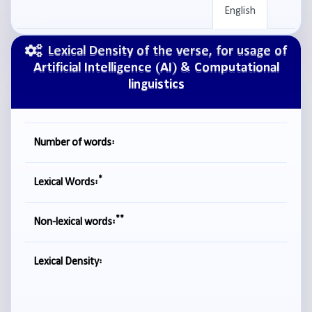
English
Lexical Density of the verse, for usage of
Artificial Intelligence (AI) & Computational
linguistics
Number of words:
*
Lexical Words:
**
Non-lexical words:
Lexical Density: