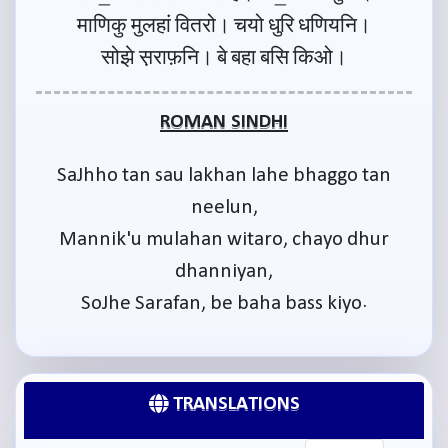
माणिकु मुलहां वितरो। चयो धुरि धणियनि।
सोझे स़राफ़नि। बे बहा बसि किओ।
ROMAN SINDHI
SaJhho tan sau lakhan lahe bhaggo tan
neelun,
Mannik'u mulahan witaro, chayo dhur
dhanniyan,
SoJhe Sarafan, be baha bass kiyo.
TRANSLATIONS