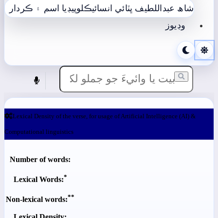
شاھ عبداللطيف ڀٽائي انسائيڪلوپيڊيا
اسم ۽ ڪردار
وڊيوز
Lexical Density of the verse, for usage of Artificial Intelligence (AI) &
Computational linguistics
Number of words:
*
Lexical Words:
**
Non-lexical words:
Lexical Density: