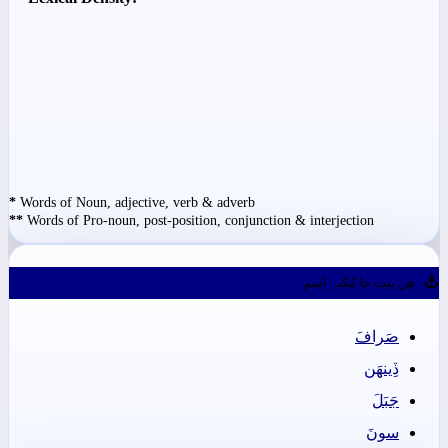
*
Words of Noun, adjective, verb & adverb
**
Words of Pro-noun, post-position, conjunction & interjection
ھِن بيت جا مُکيہ اِسم
صَرافَ
ڏِينھَن
جَبَلَ
سونَ