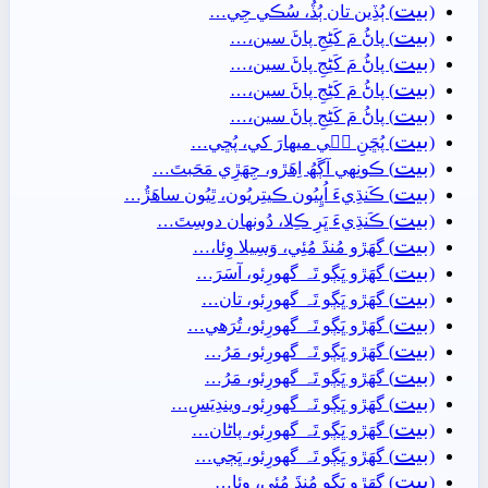
بيت
(
) ٻُڏِين تان ٻُڏُ، سُڪي جِي…
بيت
(
) پاڻُ مَ کَڻِجِ پاڻَ سين،…
بيت
(
) پاڻُ مَ کَڻِجِ پاڻَ سين،…
بيت
(
) پاڻُ مَ کَڻِجِ پاڻَ سين،…
بيت
(
) پاڻُ مَ کَڻِجِ پاڻَ سين،…
بيت
(
) پُڇَنِ جٖي ميھارَ کي، پُڇي…
بيت
(
) ڪونِهي آڳَھُ اِھَڙو، جِھَڙِي مَحَبتَ…
بيت
(
) ڪَنڌِيءَ اُڀِيُون ڪيتِريُون، ٿِيُون ساھَڙُ…
بيت
(
) ڪَنڌِيءَ ڀَرِ ڪِلا، دُونھان دوسِتَ…
بيت
(
) گهَڙو مُنڌَ مُئِي، وَسِيلا وِئا،…
بيت
(
) گهَڙو ڀَڳو تَہ گهورِئو، آسَرَ…
بيت
(
) گهَڙو ڀَڳو تَہ گهورِئو، تان…
بيت
(
) گهَڙو ڀَڳو تَہ گهورِئو، تُرَھي…
بيت
(
) گهَڙو ڀَڳو تَہ گهورِئو، مَرُ…
بيت
(
) گهَڙو ڀَڳو تَہ گهورِئو، مَرُ…
بيت
(
) گهَڙو ڀَڳو تَہ گهورِئو، ويندِيَسِ…
بيت
(
) گهَڙو ڀَڳو تَہ گهورِئو، پاڻان…
بيت
(
) گهَڙو ڀَڳو تَہ گهورِئو، ڀَڄي…
بيت
(
) گهَڙو ڀَڳو مُنڌَ مُئِي، وِئا…