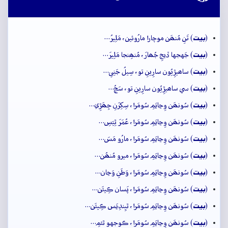
بيت
(
) تَنِ مُنھَن موچارا مارُوئين، مَلِيرُ…
بيت
(
) جَهجها ڏيجِ جُھارَ، مُنھِنجا مَلِيرَ…
بيت
(
) ساھيڙِيُون سارِينِ تو، سِيلُ جَنِي…
بيت
(
) سي ساھيڙِيُون سارِينِ تو، سَچُ…
بيت
(
) سُونھَن وِڃايَمِ سُومَرا، سِکِرَنِ جِھَڙِي…
بيت
(
) سُونھَن وِڃايَمِ سُومَرا، عُمَرَ ٿِيَسِ…
بيت
(
) سُونھَن وِڃايَمِ سُومَرا، مارُو مَسَ…
بيت
(
) سُونھَن وِڃايَمِ سُومَرا، ميرو مُنھُن…
بيت
(
) سُونھَن وِڃايَمِ سُومَرا، وَطَنِ وَڃان…
بيت
(
) سُونھَن وِڃايَمِ سُومَرا، پَسان ڪِيئَن…
بيت
(
) سُونھَن وِڃايَمِ سُومَرا، ٿيِندِيَس ڪِيئَن…
بيت
(
) سُونھَن وِڃايَمِ سُومَرا، ڪوجهو ٿئمِ…