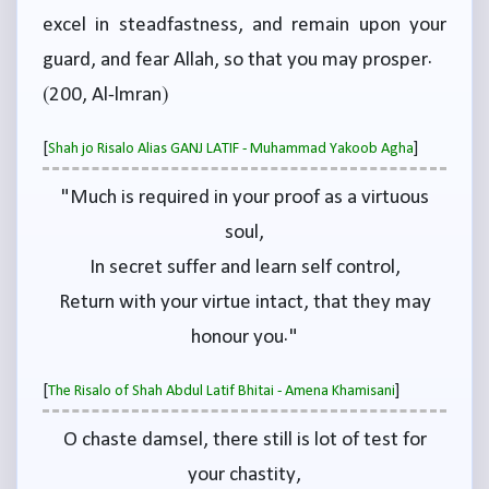
excel in steadfastness, and remain upon your
guard, and fear Allah, so that you may prosper.
(200, Al-lmran)
[
]
Shah jo Risalo Alias GANJ LATIF - Muhammad Yakoob Agha
"Much is required in your proof as a virtuous
soul,
In secret suffer and learn self control,
Return with your virtue intact, that they may
honour you."
[
]
The Risalo of Shah Abdul Latif Bhitai - Amena Khamisani
O chaste damsel, there still is lot of test for
your chastity,