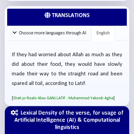
TRANSLATIONS
Choose more languages through AI
English
If they had worried about Allah as much as they
did about their food, they would have slowly
made their way to the straight road and been
spared all toil, according to Latif.
[
]
Shah jo Risalo Alias GANJ LATIF - Muhammad Yakoob Agha
Lexical Density of the verse, for usage of
Artificial Intelligence (AI) & Computational
linguistics