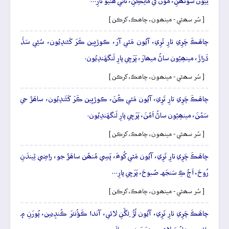
ٿِيُون سُونھَنِ، مُون کي ماڻِڪِنِ، تاڻي ھَنيو تارِ…
[ سُر سھڻي - مينھون، چاھڪ، کرڪن ]
چاھَڪَ چَرِي تارِ تَرِي، آيُون مَٿي آرَ، ڪوڙيِين ڪَرَ کَڻندِيُون، سُڻِي سَڏَ
ڌَراڙَ، مينھِيُون ساڻُ ميھارَ، پَرَچِي پارِ لَنگهَندِيُون.
[ سُر سھڻي - مينھون، چاھڪ، کرڪن ]
چاھَڪَ چَرِي تارِ تَرِي، آيُون مَٿي ڪُنَ، ڪوڙيِين ڪَرَ کَڻَندِيُون، ساھَڙَ جي
سَمُنَ، مينھِيُون ساڻُ اَمُنَ، پَرَچِي پارِ لَنگهَندِيُون.
[ سُر سھڻي - مينھون، چاھڪ، کرڪن ]
چاھَڪَ چَرِي تارِ تَرِي، آيُون مَٿي کُوھَ، پَسِي مُنھُن ساھَڙَ جو، راضِي ٿِيندَنِ
رُوحَ، اَڄُ ڪِ سَنجَهہ صُبوحَ، پَرَچِي پارِ…
[ سُر سھڻي - مينھون، چاھڪ، کرڪن ]
چاھَڪَ چَرِي تارِ تَرِي، آيُون لُڙُ لِڱَنِ لائي، آندا ڪَؤُنئرَ ڪُنڊِيين، پُورَنِ ۾