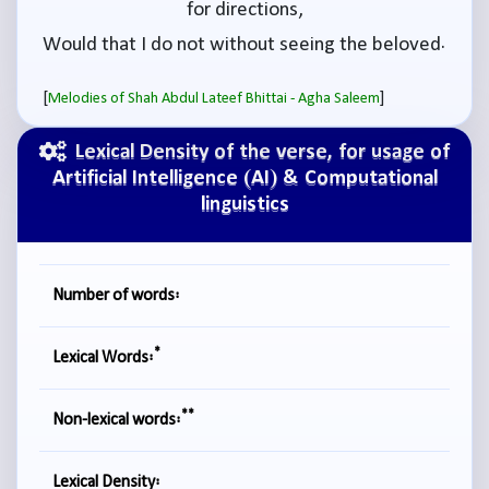
for directions,
Would that I do not without seeing the beloved.
[
]
Melodies of Shah Abdul Lateef Bhittai - Agha Saleem
Lexical Density of the verse, for usage of
Artificial Intelligence (AI) & Computational
linguistics
Number of words:
*
Lexical Words:
**
Non-lexical words:
Lexical Density: