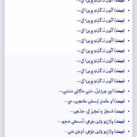
(
) آئُون نَہ گَڏِي پِرِينءَ کي،…
بيت
(
) آئُون نَہ گَڏِي پِرِينءَ کي،…
بيت
(
) آئُون نَہ گَڏِي پِرِينءَ کي،…
بيت
(
) آئُون نَہ گَڏِي پِرِينءَ کي،…
بيت
(
) آئُون نَہ گَڏِي پِرِينءَ کي،…
بيت
(
) آئُون نَہ گَڏِي پِرِينءَ کي،…
بيت
(
) آئُون نَہ گَڏِي پِرِينءَ کي،…
بيت
(
) آئُون نَہ گَڏِي پِرِينءَ کي،…
بيت
(
) آئُون نَہ گَڏِي پِرِينءَ کي،…
بيت
(
) اَچِي عِزرائِيلَ، سُتِي جاڳائِي سَسُئِي،…
بيت
(
) اُو ڪَمتَرِ ڏِسجَنِ ڪَٿھِين، جي…
بيت
(
) مُنڪِرَ ۽ نَڪِيرَ کي، جَڏھِن…
بيت
(
) وِلاڙِيو وَڻين چَرِھي، ڏُسڪي مَنجِهہ…
بيت
(
) وِلاڙِيو وَڻين چَڙِهي، اُوچَنِ مَٿي…