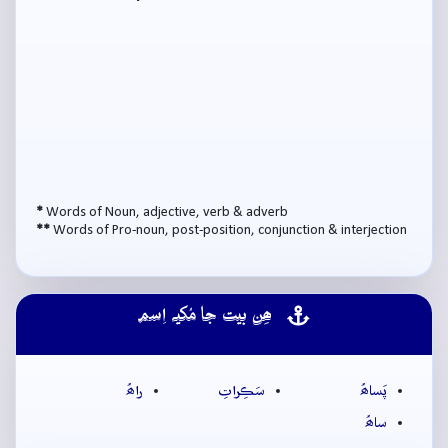
*
Words of Noun, adjective, verb & adverb
**
Words of Pro-noun, post-position, conjunction & interjection
ھِن بيت جا مُکيہ اِسم
پَساھُ
سَڪِراتِ
راھُ
ساھُ