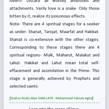
lovers! Discard all worldly ambitions and
attachments. Verily love is a snake. Only those
bitten by it, realize its poisonous effects.
Note: There are 4 spiritual stages for a seeker
as under: Shariat, Tariqat, Maarfat and Hakikat.
Shariat is co-extensive with the other stages.
Corresponding to these stages there are 4
spiritual regions: Mulk, Maharut, Malakut and
Lahut. Hakikat and Lahut mean total self-
effacement and assimilation in the Prime. This
stage is generally achieved by Prophets and
selected saints.
[
]
Shah jo Risalo Alias GANJ LATIF - Muhammad Yakoob Agha