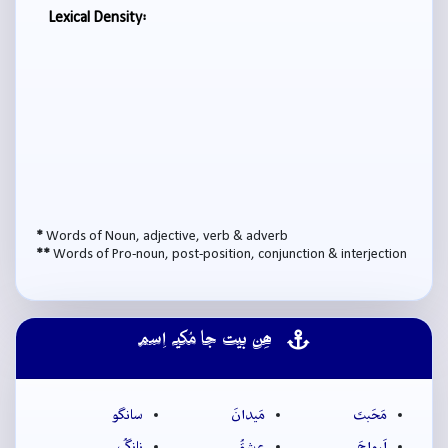
Lexical Density:
*
Words of Noun, adjective, verb & adverb
**
Words of Pro-noun, post-position, conjunction & interjection
ھِن بيت جا مُکيہ اِسم
مَحَبتَ
مَيدانَ
سانگو
اَرواحَ
عِشقُ
نانگُ