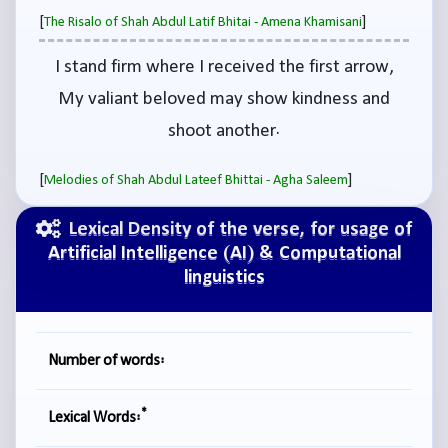
[
]
The Risalo of Shah Abdul Latif Bhitai - Amena Khamisani
I stand firm where I received the first arrow,
My valiant beloved may show kindness and
shoot another.
[
]
Melodies of Shah Abdul Lateef Bhittai - Agha Saleem
Lexical Density of the verse, for usage of
Artificial Intelligence (AI) & Computational
linguistics
Number of words:
*
Lexical Words: