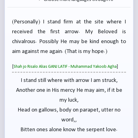
(Personally) I stand firm at the site where I
received the first arrow. My Beloved is
chivalrous. Possibly He may be kind enough to
aim against me again. (That is my hope.)
[
]
Shah jo Risalo Alias GANJ LATIF - Muhammad Yakoob Agha
I stand still where with arrow I am struck,
Another one in His mercy He may aim, if it be
my luck,
Head on gallows, body on parapet, utter no
word,,
Bitten ones alone know the serpent love.