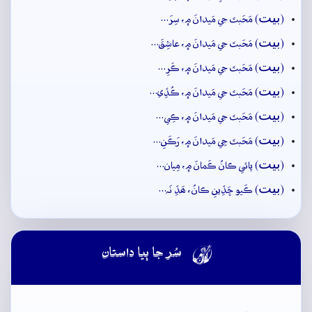
بيت
(
) مَحَبتَ جي مَيدانَ ۾، سِرَ…
بيت
(
) مَحَبتَ جي مَيدانَ ۾، عاشِقَ…
بيت
(
) مَحَبتَ جي مَيدانَ ۾، ڪَرِ…
بيت
(
) مَحَبتَ جي مَيدانَ ۾، ڪُڏِي…
بيت
(
) مَحَبتَ جي مَيدانَ ۾، ڪِي…
بيت
(
) مَحَبتَ جِي مَيدانَ ۾، رَڪَنِ…
بيت
(
) پائي ڪانُ ڪَمانَ ۾، مِيان…
بيت
(
) ڪَيو ڇَڏِينِ ڪانُ، ھَڏِ نَہ…

سُر جا ٻيا داستان