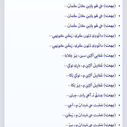
بيت
(
) جَي ھُو پائِينِ ڪانُ ڪَمانَ…
بيت
(
) جَي ھُو پائِينِ ڪانُ ڪَمانَ…
بيت
(
) جَي ھُو پائِينِ ڪانُ ڪَمانَ…
بيت
(
) دائُودِي دَيُون ڪَري، رَڪَنِ ڪونِهي…
بيت
(
) دائُودِي دَيُون ڪَري، رَڪَنِ ڪونِهي…
بيت
(
) عُقابِي اَکِيُنِ سين، تِيرَ چَلايا…
بيت
(
) عُقابِيلَ اَکِيُنِ ۾، بارِي توکي…
بيت
(
) عُقابِيلَ اَکِيُنِ ۾، توکي تِکا…
بيت
(
) عُقابِيلَ اَکِيُنِ ۾، تِيرَ تِکا…
بيت
(
) عِشقُ نَہ آھي راندِ، جِيئَن…
بيت
(
) مَحَبتَ جي مَيدانَ ۾، اَچي…
بيت
(
) مَحَبتَ جي مَيدانَ ۾، رَڪَنِ…
بيت
(
) مَحَبتَ جي مَيدانَ ۾، سِرَ…