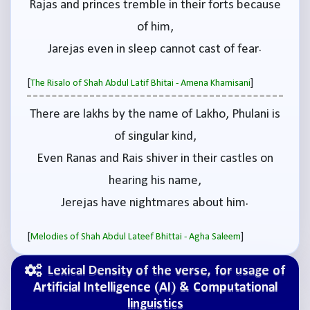
Rajas and princes tremble in their forts because
of him,
Jarejas even in sleep cannot cast of fear.
[
]
The Risalo of Shah Abdul Latif Bhitai - Amena Khamisani
There are lakhs by the name of Lakho, Phulani is
of singular kind,
Even Ranas and Rais shiver in their castles on
hearing his name,
Jerejas have nightmares about him.
[
]
Melodies of Shah Abdul Lateef Bhittai - Agha Saleem
Lexical Density of the verse, for usage of
Artificial Intelligence (AI) & Computational
linguistics