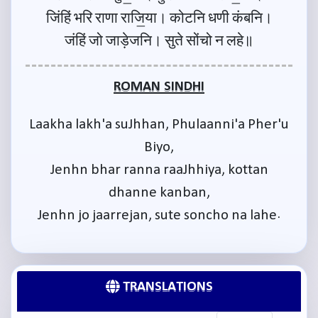
जिंहिं भरि राणा राजि॒या। कोटनि धणी कंबनि।
जंहिं जो जाड़ेजनि। सुते सोंचो न लहे॥
ROMAN SINDHI
Laakha lakh'a suJhhan, Phulaanni'a Pher'u
Biyo,
Jenhn bhar ranna raaJhhiya, kottan
dhanne kanban,
Jenhn jo jaarrejan, sute soncho na lahe.
TRANSLATIONS