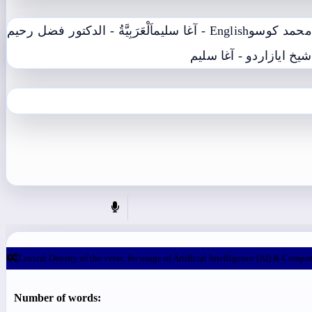
English - آغا سليم
اَلْعَرَبِيَّةُ - الدکتور فضل رحیم
شيخ اياز
اردو - آغا سليم
Lexical Density of the verse, for usage of Artificial Intelligence (AI) & Comput
Number of words: