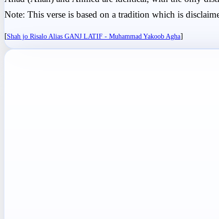
Note: This verse is based on a tradition which is disclai
[
]
Shah jo Risalo Alias GANJ LATIF - Muhammad Yakoob Agha