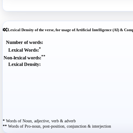
Lexical Density of the verse, for usage of Artificial Intelligence (AI) & Com
Number of words:
*
Lexical Words:
**
Non-lexical words:
Lexical Density:
*
Words of Noun, adjective, verb & adverb
**
Words of Pro-noun, post-position, conjunction & interjection