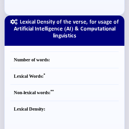
Lexical Density of the verse, for usage of
Artificial Intelligence (AI) & Computational
linguistics
Number of words:
*
Lexical Words:
**
Non-lexical words:
Lexical Density: