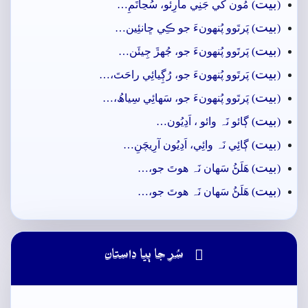
بيت
(
) مُون کي جَنِي مارِئو، سُڃاتَمِ…
بيت
(
) پَرتَوو پُنهونءَ جو ڪِي ڇانئِين…
بيت
(
) پَرتَوو پُنهونءَ جو، جُهڙَ جِيئَن…
بيت
(
) پَرتَوو پُنهونءَ جو، رُڳِيائِي راحَتَ،…
بيت
(
) پَرتَوو پُنهونءَ جو، سَھائِي سِياھُ،…
بيت
(
) ڳائو نَہ وائو ، اَدِيُون…
بيت
(
) ڳائِي نَہ وائِي، اَدِيُون آرِيچَنِ…
بيت
(
) ھَلَڻُ سَھان نَہ ھوتَ جو،…
بيت
(
) ھَلَڻُ سَھان نَہ ھوتَ جو،…

سُر جا ٻيا داستان