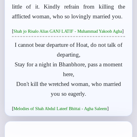
little of it. Kindly refrain from killing the
afflicted woman, who so lovingly married you.
[
]
Shah jo Risalo Alias GANJ LATIF - Muhammad Yakoob Agha
I cannot bear departure of Hoat, do not talk of
departing,
Stay for a night in Bhanbhore, pass a moment
here,
Don't kill the wretched woman, who married
you so eagerly.
[
]
Melodies of Shah Abdul Lateef Bhittai - Agha Saleem