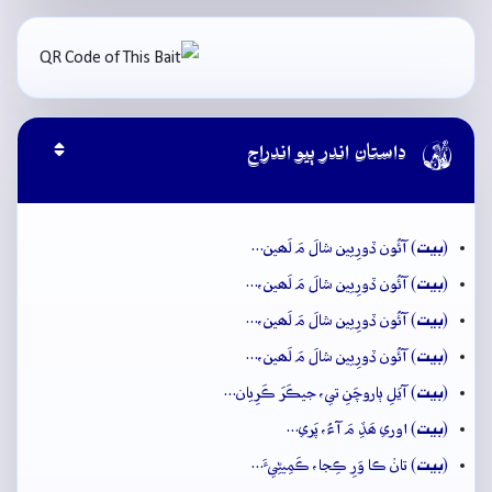

داستان اندر ٻيو اندراج
بيت
(
) آئُون ڏورِيين شالَ مَ لَھين…
بيت
(
) آئُون ڏورِيين شالَ مَ لَھين،…
بيت
(
) آئُون ڏورِيين شالَ مَ لَھين،…
بيت
(
) آئُون ڏورِيين شالَ مَ لَھين،…
بيت
(
) آيَلِ ٻاروچَنِ تي، جيڪَرَ ڪَرِيان…
بيت
(
) اوري ھَڏِ مَ آءُ، پَري…
بيت
(
) تانۡ ڪا وَرِ ڪِجا، ڪَمِيڻِيءَ…