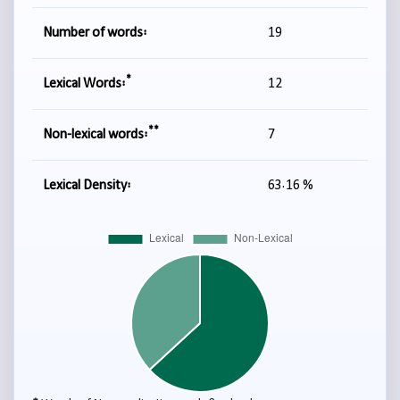
Number of words:
19
*
Lexical Words:
12
**
Non-lexical words:
7
Lexical Density:
63.16 %