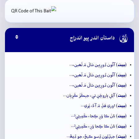

داستان اندر ٻيو اندراج
بيت
(
) آئُون ڏورِيين شالَ مَ لَھين،…
بيت
(
) آئُون ڏورِيين شالَ مَ لَھين،…
بيت
(
) آئُون ڏورِيين شالَ مَ لَھين،…
بيت
(
) آيَلِ ٻاروچَنِ تي، جيڪَرَ ڪَرِيان…
بيت
(
) اوري ھَڏِ مَ آءُ، پَري…
بيت
(
) تانۡ ڪا وَرِ ڪِجا، ڪَمِيڻِيءَ…
بيت
(
) تانۡ ڪا ڪِجا وَرِ، ڪَمِيڻِيءَ…
بيت
(
) جيڏِيُون ڏِسو ڪيچُ، جو ڏيھُ…