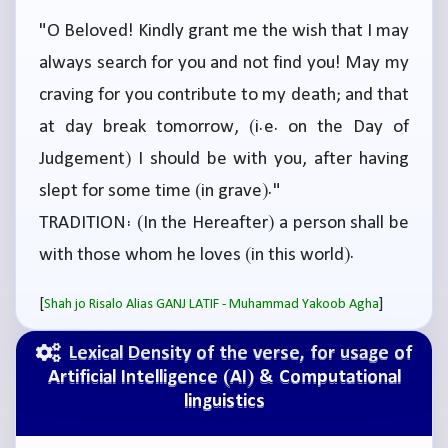
"O Beloved! Kindly grant me the wish that I may
always search for you and not find you! May my
craving for you contribute to my death; and that
at day break tomorrow, (i.e. on the Day of
Judgement) I should be with you, after having
slept for some time (in grave)."
TRADITION: (In the Hereafter) a person shall be
with those whom he loves (in this world).
[
]
Shah jo Risalo Alias GANJ LATIF - Muhammad Yakoob Agha
Lexical Density of the verse, for usage of
Artificial Intelligence (AI) & Computational
linguistics