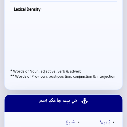
Lexical Density:
*
Words of Noun, adjective, verb & adverb
**
Words of Pro-noun, post-position, conjunction & interjection
ھِن بيت جا مُکيہ اِسم
پُنهونءَ
صُبوحَ