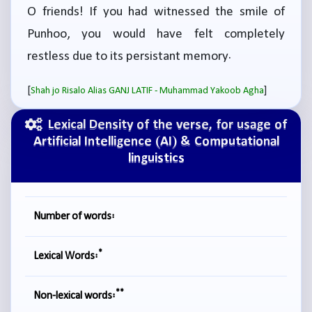
O friends! If you had witnessed the smile of
Punhoo, you would have felt completely
restless due to its persistant memory.
[
]
Shah jo Risalo Alias GANJ LATIF - Muhammad Yakoob Agha
Lexical Density of the verse, for usage of
Artificial Intelligence (AI) & Computational
linguistics
Number of words:
*
Lexical Words:
**
Non-lexical words: